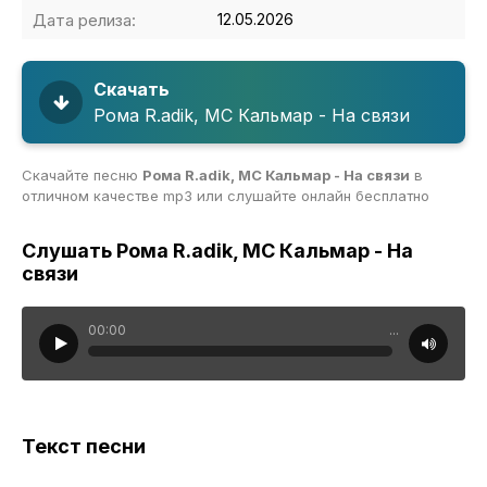
Дата релиза:
12.05.2026
Скачать
Рома R.adik, МС Кальмар - На связи
Скачайте песню
Рома R.adik, МС Кальмар - На связи
в
отличном качестве mp3 или слушайте онлайн бесплатно
Слушать Рома R.adik, МС Кальмар - На
связи
00:00
...
Текст песни