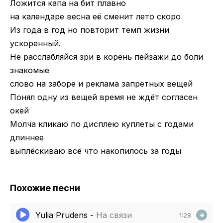
Ложится капа на бит плавно
на календаре весна её сменит лето скоро
Из года в год но повторит темп жизни
ускоренный.
Не расслабляйся зри в корень пейзажи до боли
знакомые
слово на заборе и реклама запретных вещей
Понял одну из вещей время не ждёт согласен
окей
Молча кликаю по дисплею куплеты с годами
длиннее
выплёскиваю всё что накопилось за годы
Похожие песни
Yulia Prudens
-
На связи
1:28