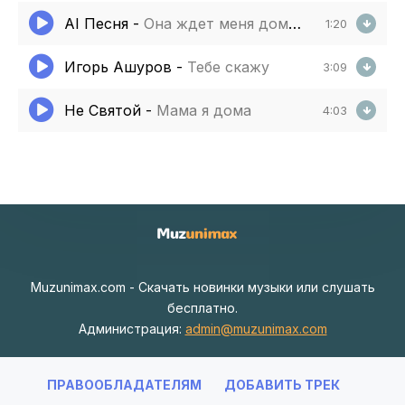
AI Песня
-
Она ждет меня дома но я снова не там
1:20
Игорь Ашуров
-
Тебе скажу
3:09
Не Святой
-
Мама я дома
4:03
Muzunimax.com - Скачать новинки музыки или слушать
бесплатно.
Администрация:
admin@muzunimax.com
ПРАВООБЛАДАТЕЛЯМ
ДОБАВИТЬ ТРЕК