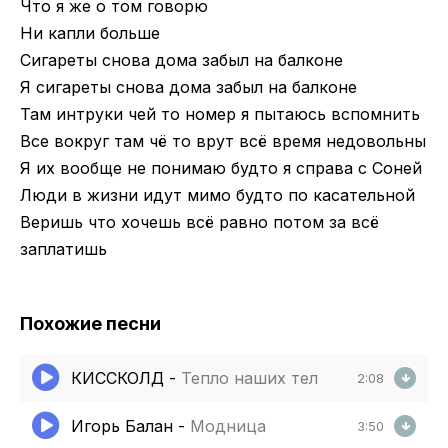
Что я же о том говорю
Ни капли больше
Сигареты снова дома забыл на балконе
Я сигареты снова дома забыл на балконе
Там интруки чей то номер я пытаюсь вспомнить
Все вокруг там чё то врут всё время недовольны
Я их вообще не понимаю будто я справа с Соней
Люди в жизни идут мимо будто по касательной
Веришь что хочешь всё равно потом за всё
заплатишь
Похожие песни
КИССКОЛД
-
Тепло наших тел
2:08
Игорь Балан
-
Модница
3:50