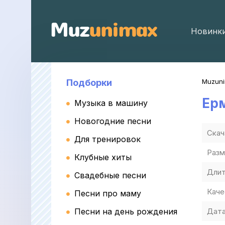
Новинк
Подборки
Muzun
Ер
Музыка в машину
Новогодние песни
Скач
Для тренировок
Разм
Клубные хиты
Длит
Свадебные песни
Каче
Песни про маму
Песни на день рождения
Дата