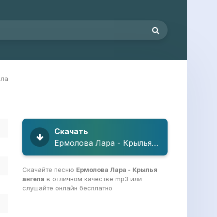
ела
Скачать
Ермолова Лара - Крылья ангела
Скачайте песню
Ермолова Лара - Крылья
ангела
в отличном качестве mp3 или
слушайте онлайн бесплатно