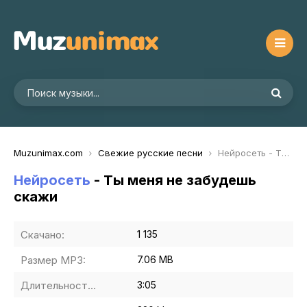
Muzunimax.com
Свежие русские песни
Нейросеть - Ты меня не забудешь скажи
Нейросеть
- Ты меня не забудешь
скажи
Скачано:
1 135
Размер MP3:
7.06 MB
Длительность MP3:
3:05