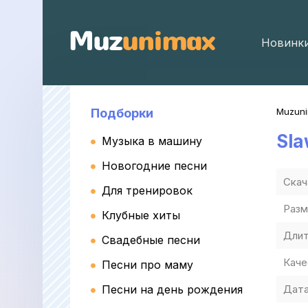
Новинк
Подборки
Muzun
Sla
Музыка в машину
Новогодние песни
Скач
Для тренировок
Разм
Клубные хиты
Длит
Свадебные песни
Каче
Песни про маму
Песни на день рождения
Дата