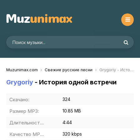
Muzunimax.com
Свежие русские песни
Grygoriy - История одной встречи
Grygoriy
- История одной встречи
Скачано:
324
Размер MP3:
10.85 MB
Длительность MP3:
4:44
Качество MP3:
320 kbps