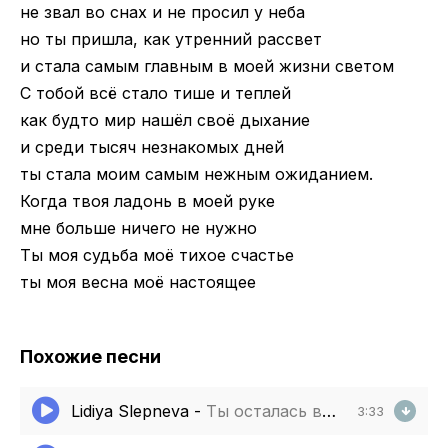
не звал во снах и не просил у неба
но ты пришла, как утренний рассвет
и стала самым главным в моей жизни светом
С тобой всё стало тише и теплей
как будто мир нашёл своё дыхание
и среди тысяч незнакомых дней
ты стала моим самым нежным ожиданием.
Когда твоя ладонь в моей руке
мне больше ничего не нужно
Ты моя судьба моё тихое счастье
ты моя весна моё настоящее
Похожие песни
Lidiya Slepneva
-
Ты осталась в сердце
3:33