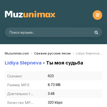
Muzunimax.com
Свежие русские песни
Lidiya Slepneva - Ты моя судьба
Lidiya Slepneva
- Ты моя судьба
Скачано:
623
Размер MP3:
8.73 MB
Длительность MP3:
3:48
Качество MP3:
320 kbps