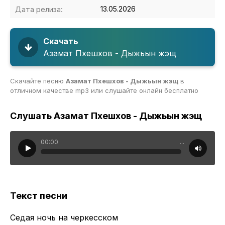
Дата релиза:
13.05.2026
Скачать
Азамат Пхешхов - Дыжьын жэщ
Скачайте песню
Азамат Пхешхов - Дыжьын жэщ
в
отличном качестве mp3 или слушайте онлайн бесплатно
Слушать Азамат Пхешхов - Дыжьын жэщ
00:00
...
Текст песни
Седая ночь на черкесском