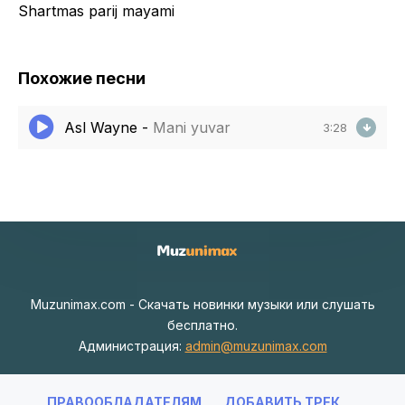
Shartmas parij mayami
Похожие песни
Asl Wayne
-
Mani yuvar
3:28
Muzunimax.com - Скачать новинки музыки или слушать
бесплатно.
Администрация:
admin@muzunimax.com
ПРАВООБЛАДАТЕЛЯМ
ДОБАВИТЬ ТРЕК