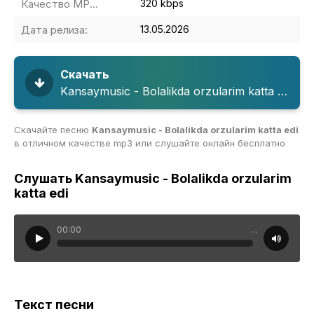
Качество MP3:
320 kbps
Дата релиза:
13.05.2026
Скачать
Kansaymusic - Bolalikda orzularim katta edi
Скачайте песню
Kansaymusic - Bolalikda orzularim katta edi
в отличном качестве mp3 или слушайте онлайн бесплатно
Слушать Kansaymusic - Bolalikda orzularim
katta edi
00:00
...
Текст песни