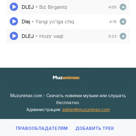
DLEJ
-
Biz Birgamiz
4:05
Dlej
-
Yangi yo'lga chiq
4:19
DLEJ
-
Hozir vaqt
5:23
Muzunimax.com - Скачать новинки музыки или слушать
бесплатно.
Администрация:
admin@muzunimax.com
ПРАВООБЛАДАТЕЛЯМ
ДОБАВИТЬ ТРЕК