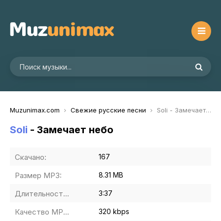
Muzunimax.com
Свежие русские песни
Soli - Замечает небо
Soli
- Замечает небо
Скачано:
167
Размер MP3:
8.31 MB
Длительность MP3:
3:37
Качество MP3:
320 kbps