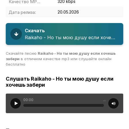
Качество MP3:
320 kbps
Дата релиза:
20.05.2026
Скачать
Raikaho - Но ты мою душу если хочешь забери
Скачайте песню
Raikaho - Но ты мою душу если хочешь
забери
в отличном качестве mp3 или слушайте онлайн
бесплатно
Слушать Raikaho - Но ты мою душу если
хочешь забери
00:00
...