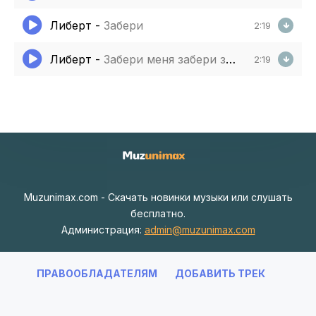
Либерт
-
Забери
2:19
Либерт
-
Забери меня забери забери и не отпускай
2:19
Muzunimax.com - Скачать новинки музыки или слушать
бесплатно.
Администрация:
admin@muzunimax.com
ПРАВООБЛАДАТЕЛЯМ
ДОБАВИТЬ ТРЕК