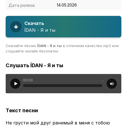
Дата релиза:
14.05.2026
Скачать
İDAN - Я и ты
Скачайте песню
İDAN - Я и ты
в отличном качестве mp3 или
слушайте онлайн бесплатно
Слушать İDAN - Я и ты
00:00
...
Текст песни
Не грусти мой друг ранимый в меня с тобою