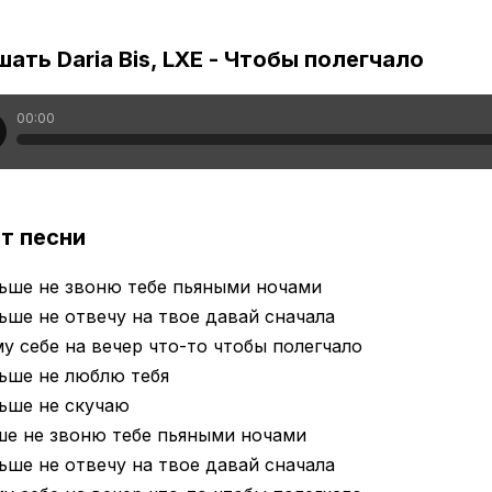
ать Daria Bis, LXE - Чтобы полегчало
00:00
т песни
ьше не звоню тебе пьяными ночами
ьше не отвечу на твое давай сначала
у себе на вечер что-то чтобы полегчало
ьше не люблю тебя
ьше не скучаю
ше не звоню тебе пьяными ночами
ьше не отвечу на твое давай сначала