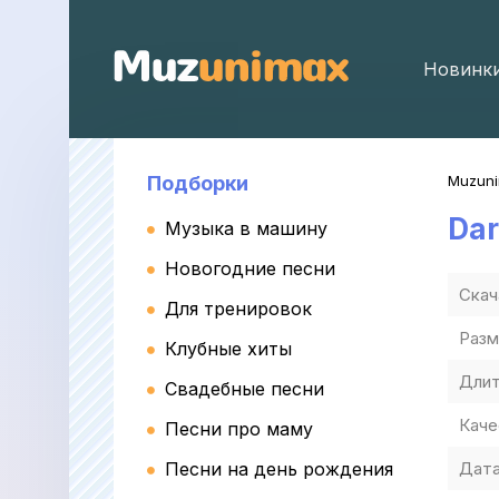
Новинк
Подборки
Muzun
Dar
Музыка в машину
Новогодние песни
Скач
Для тренировок
Разм
Клубные хиты
Длит
Свадебные песни
Каче
Песни про маму
Песни на день рождения
Дата