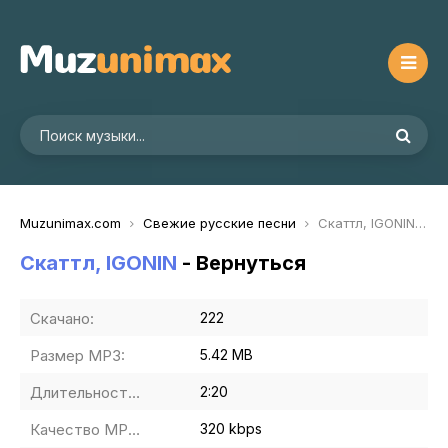
Muzunimax.com
Свежие русские песни
Скаттл, IGONIN - Вернуться
Скаттл, IGONIN
- Вернуться
Скачано:
222
Размер MP3:
5.42 MB
Длительность MP3:
2:20
Качество MP3:
320 kbps