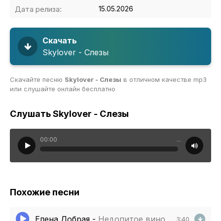
Дата релиза:
15.05.2026
Скачать
Skylover - Слезы
Скачайте песню
Skylover - Слезы
в отличном качестве mp3
или слушайте онлайн бесплатно
Слушать Skylover - Слезы
00:00
...
Похожие песни
Елена Добрая
-
Недопитое вино
3:40