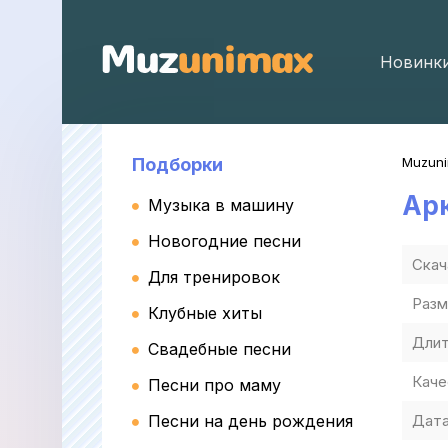
Новинк
Подборки
Muzun
Ар
Музыка в машину
Новогодние песни
Скач
Для тренировок
Разм
Клубные хиты
Длит
Свадебные песни
Каче
Песни про маму
Песни на день рождения
Дата