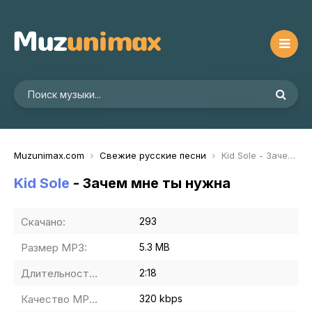
Muzunimax.com
Свежие русские песни
Kid Sole - Зачем мне ты нужна
Kid Sole
- Зачем мне ты нужна
Скачано:
293
Размер MP3:
5.3 MB
Длительность MP3:
2:18
Качество MP3:
320 kbps