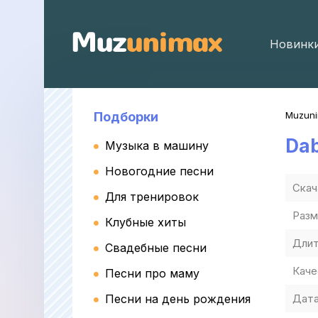
Новинк
Подборки
Muzun
Da
Музыка в машину
Новогодние песни
Скач
Для тренировок
Разм
Клубные хиты
Длит
Свадебные песни
Каче
Песни про маму
Песни на день рождения
Дата