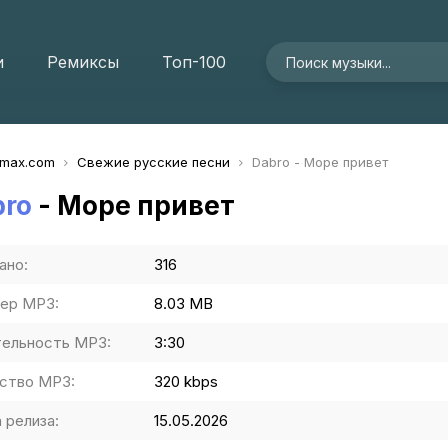
и
Ремиксы
Топ-100
imax.com
Свежие русские песни
Dabro - Море привет
bro
- Море привет
ано:
316
ер MP3:
8.03 MB
ельность MP3:
3:30
ство MP3:
320 kbps
 релиза:
15.05.2026