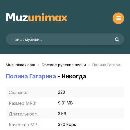
Muzunimax.com
Свежие русские песни
Полина Гагарина - Никогда
Полина Гагарина
- Никогда
Скачано:
223
Размер MP3:
9.01 MB
Длительность MP3:
3:56
Качество MP3:
320 kbps