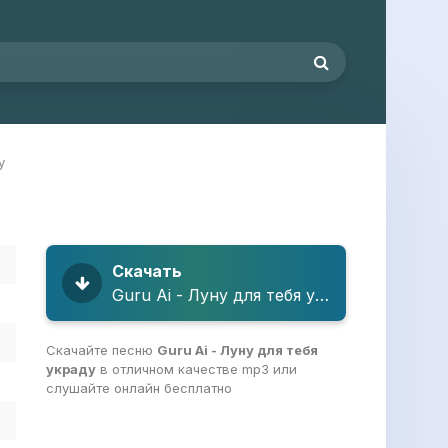
у
Скачать
Guru Ai - Луну для тебя украду
Скачайте песню
Guru Ai - Луну для тебя
украду
в отличном качестве mp3 или
слушайте онлайн бесплатно