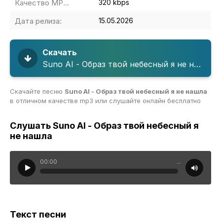
Качество MP3:
320 kbps
Дата релиза:
15.05.2026
Скачать
Suno AI - Образ твой небесный я не нашла
Скачайте песню
Suno AI - Образ твой небесный я не нашла
в отличном качестве mp3 или слушайте онлайн бесплатно
Слушать Suno AI - Образ твой небесный я
не нашла
00:00
...
Текст песни