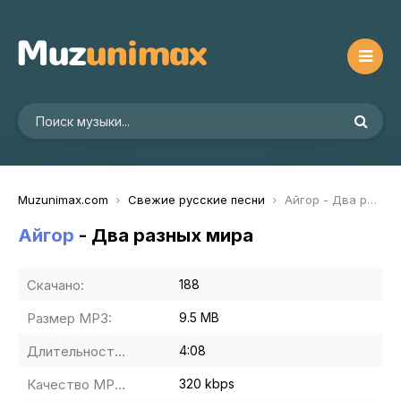
Muzunimax.com
Свежие русские песни
Айгор - Два разных мира
Айгор
- Два разных мира
Скачано:
188
Размер MP3:
9.5 MB
Длительность MP3:
4:08
Качество MP3:
320 kbps