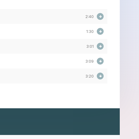
2:40
1:30
3:01
3:09
3:20