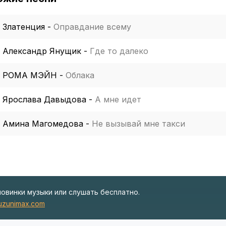
Златенция
-
Оправдание всему
Александр Янущик
-
Где то далеко
РОМА МЭЙН
-
Облака
Ярослава Давыдова
-
А мне идет
Амина Магомедова
-
Не вызывай мне такси
новинки музыки или слушать бесплатно.
zunimax.com