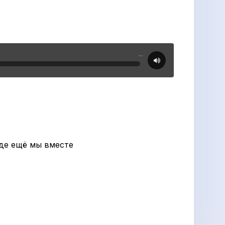
...
где ещё мы вместе