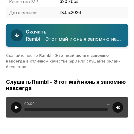
Качество MP3:
320 kbps
Дата релиза:
18.05.2026
Скачать
Rambl - Этот май июнь я запомню навсегда
Скачайте песню
Rambl - Этот май июнь я запомню
навсегда
в отличном качестве mp3 или слушайте онлайн
бесплатно
Слушать Rambl - Этот май июнь я запомню
навсегда
00:00
...