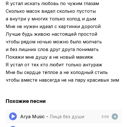
Я устал искать любовь по чужим глазам
Сколько масок видел сколько пустоты
а внутри у многих только холод и дым
Мне не нужен идеал с картинки дорогой
Лучше будь живою настоящей простой
чтобы рядом ночью можно было молчать
и без лишних слов друг друга понимать
Покажи мне душу а не новый макияж
Я устал от тех кто любит только антураж
Мне бы сердце тёплое а не холодный стиль
чтобы вместе навсегда не на пару красивых зим
Похожие песни
Arya Music
-
Лица без души
3:04