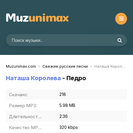
Muzunimax.com
Свежие русские песни
Наташа Королева - Педро
Наташа Королева
- Педро
Скачано:
218
Размер MP3:
5.98 MB
Длительность MP3:
2:36
Качество MP3:
320 kbps