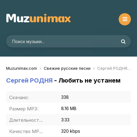
Muzunimax.com
Свежие русские песни
Сергей РОДНЯ - Любить не устанем
Сергей РОДНЯ
- Любить не устанем
Скачано:
338
Размер MP3:
8.16 MB
Длительность MP3:
3:33
Качество MP3:
320 kbps