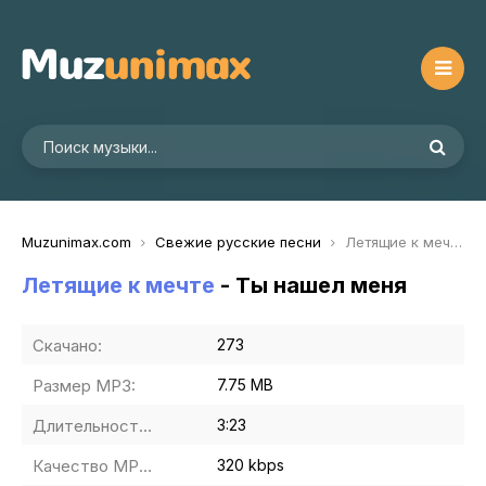
Muzunimax.com
Свежие русские песни
Летящие к мечте - Ты нашел меня
Летящие к мечте
- Ты нашел меня
Скачано:
273
Размер MP3:
7.75 MB
Длительность MP3:
3:23
Качество MP3:
320 kbps