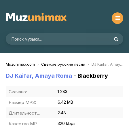
Muzunimax.com
Свежие русские песни
DJ Kaifar, Amaya Roma - Blackberry
DJ Kaifar, Amaya Roma
- Blackberry
Скачано:
1 283
Размер MP3:
6.42 MB
Длительность MP3:
2:48
Качество MP3:
320 kbps