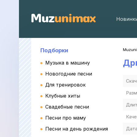
Новинк
Подборки
Muzun
Др
Музыка в машину
Новогодние песни
Скач
Для тренировок
Разм
Клубные хиты
Длит
Свадебные песни
Каче
Песни про маму
Песни на день рождения
Дата