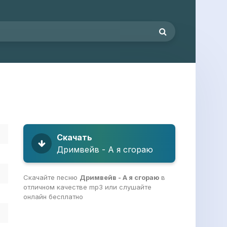
Скачать
Дримвейв - А я сгораю
Скачайте песню
Дримвейв - А я сгораю
в
отличном качестве mp3 или слушайте
онлайн бесплатно