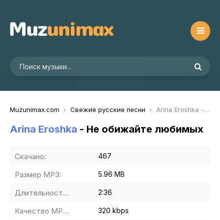
Muzunimax.com
Свежие русские песни
Arina Eroshka - Не обижайте любимых
Arina Eroshka
- Не обижайте любимых
Скачано:
467
Размер MP3:
5.96 MB
Длительность MP3:
2:36
Качество MP3:
320 kbps