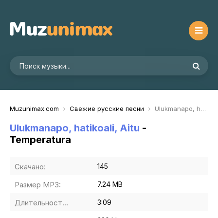
Muzunimax.com
Свежие русские песни
Ulukmanapo, hatikoali, Aitu - Temperatura
Ulukmanapo, hatikoali, Aitu
-
Temperatura
Скачано:
145
Размер MP3:
7.24 MB
Длительность MP3:
3:09