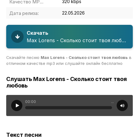
Качество MP3:
320 kbps
Дата релиза:
22.05.2026
Скачать
Max Lorens - Сколько стоит твоя любовь
Скачайте песню
Max Lorens - Сколько стоит твоя любовь
в
отличном качестве mp3 или слушайте онлайн бесплатно
Слушать Max Lorens - Сколько стоит твоя
любовь
00:00
...
Текст песни