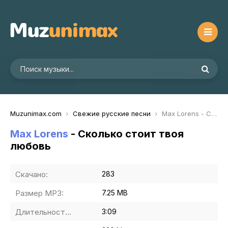
Muzunimax.com
Свежие русские песни
Max Lorens - Сколько стоит твоя любовь
Max Lorens
- Сколько стоит твоя
любовь
Скачано:
283
Размер MP3:
7.25 MB
Длительность MP3:
3:09