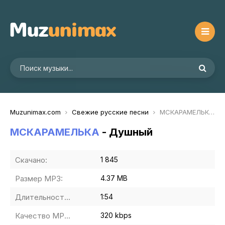
Muzunimax.com
Свежие русские песни
MCКАРАМЕЛЬКА - Душный
MCКАРАМЕЛЬКА
- Душный
Скачано:
1 845
Размер MP3:
4.37 MB
Длительность MP3:
1:54
Качество MP3:
320 kbps