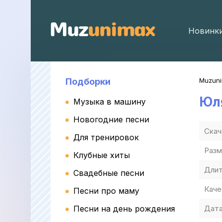
Новинк
Подборки
Muzun
Юл
Музыка в машину
Новогодние песни
Скач
Для тренировок
Разм
Клубные хиты
Длит
Свадебные песни
Каче
Песни про маму
Песни на день рождения
Дата