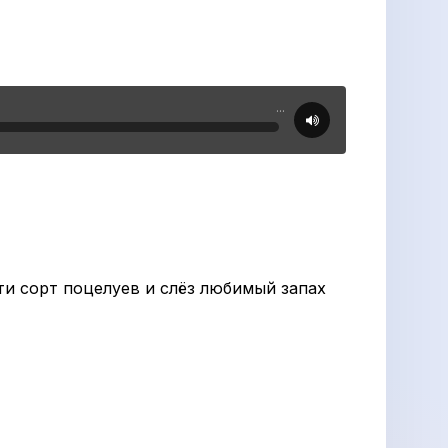
...
ти сорт поцелуев и слёз любимый запах