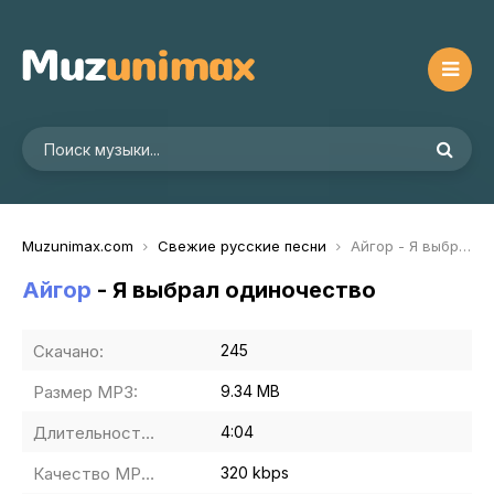
Muzunimax.com
Свежие русские песни
Айгор - Я выбрал одиночество
Айгор
- Я выбрал одиночество
Скачано:
245
Размер MP3:
9.34 MB
Длительность MP3:
4:04
Качество MP3:
320 kbps