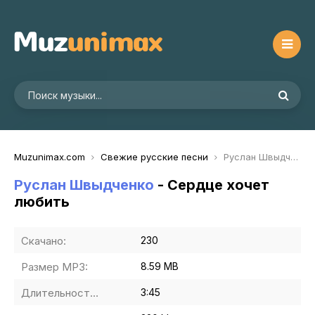
Muzunimax.com
Свежие русские песни
Руслан Швыдченко - Сердце хочет любить
Руслан Швыдченко
- Сердце хочет
любить
Скачано:
230
Размер MP3:
8.59 MB
Длительность MP3:
3:45