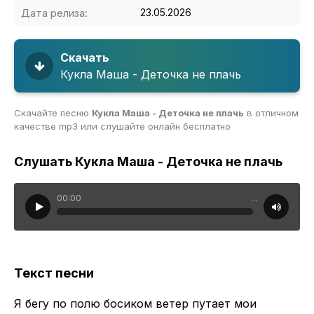
Дата релиза:
23.05.2026
Скачать
Кукла Маша - Деточка не плачь
Скачайте песню
Кукла Маша - Деточка не плачь
в отличном
качестве mp3 или слушайте онлайн бесплатно
Слушать Кукла Маша - Деточка не плачь
00:00
...
Текст песни
Я бегу по полю босиком ветер путает мои