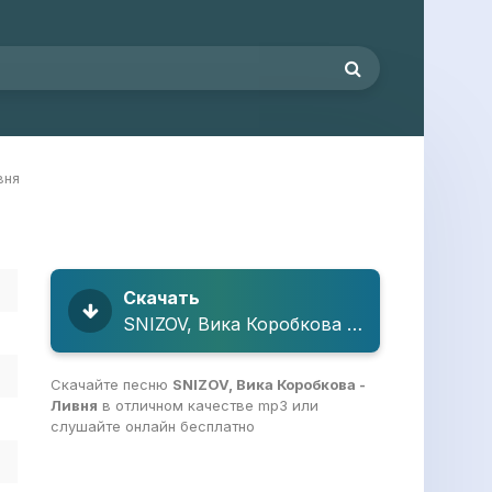
вня
Скачать
SNIZOV, Вика Коробкова - Ливня
Скачайте песню
SNIZOV, Вика Коробкова -
Ливня
в отличном качестве mp3 или
слушайте онлайн бесплатно