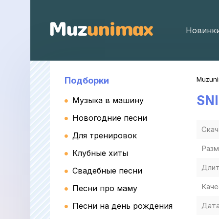
Новинк
Подборки
Muzun
SNI
Музыка в машину
Новогодние песни
Скач
Для тренировок
Разм
Клубные хиты
Длит
Свадебные песни
Каче
Песни про маму
Песни на день рождения
Дата