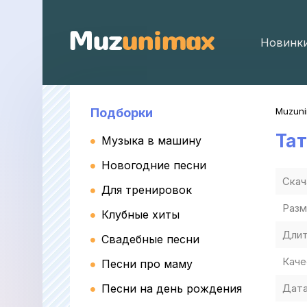
Новинк
Подборки
Muzun
Та
Музыка в машину
Новогодние песни
Скач
Для тренировок
Разм
Клубные хиты
Длит
Свадебные песни
Каче
Песни про маму
Песни на день рождения
Дата