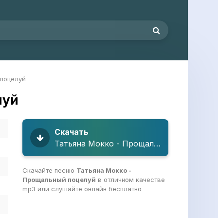
 поцелуй
луй
Скачать
Татьяна Мокко - Прощальный поцелуй
Скачайте песню
Татьяна Мокко -
Прощальный поцелуй
в отличном качестве
mp3 или слушайте онлайн бесплатно