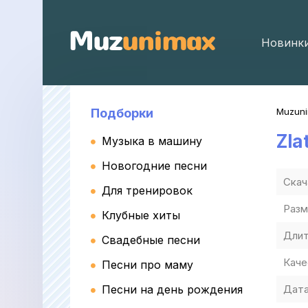
Новинк
Подборки
Muzun
Zla
Музыка в машину
Новогодние песни
Скач
Для тренировок
Разм
Клубные хиты
Длит
Свадебные песни
Каче
Песни про маму
Песни на день рождения
Дата