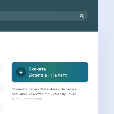
Скачать
Zlatentsia - На лето
Скачайте песню
Zlatentsia - На лето
в
отличном качестве mp3 или слушайте
онлайн бесплатно