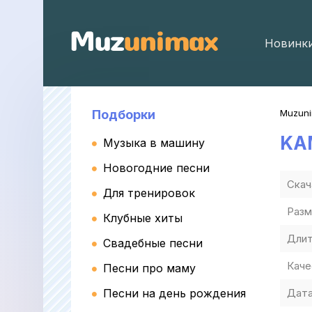
Новинк
Подборки
Muzun
KA
Музыка в машину
Новогодние песни
Скач
Для тренировок
Разм
Клубные хиты
Длит
Свадебные песни
Каче
Песни про маму
Песни на день рождения
Дата