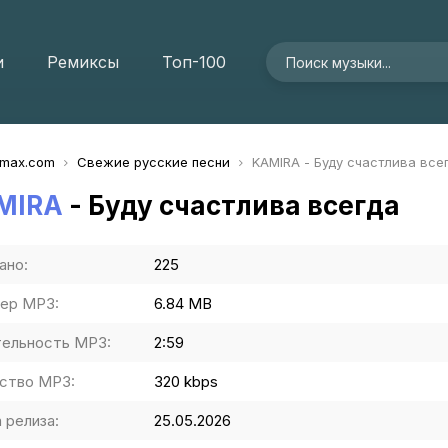
и
Ремиксы
Топ-100
imax.com
Свежие русские песни
KAMIRA - Буду счастлива все
MIRA
- Буду счастлива всегда
ано:
225
ер MP3:
6.84 MB
ельность MP3:
2:59
ство MP3:
320 kbps
 релиза:
25.05.2026