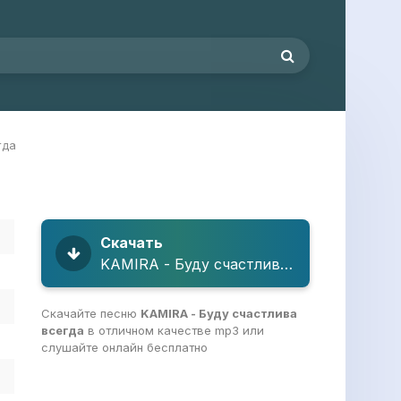
гда
Скачать
KAMIRA - Буду счастлива всегда
Скачайте песню
KAMIRA - Буду счастлива
всегда
в отличном качестве mp3 или
слушайте онлайн бесплатно