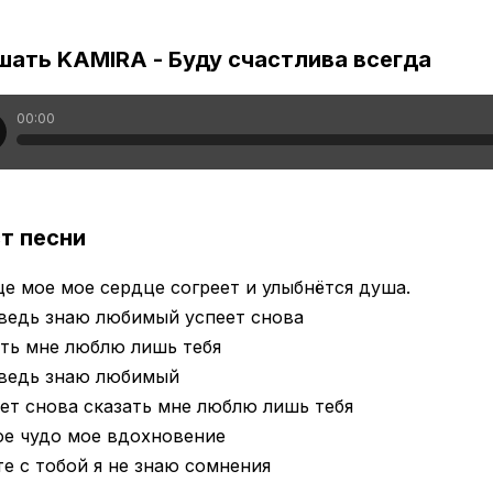
шать KAMIRA - Буду счастлива всегда
00:00
т песни
е мое мое сердце согреет и улыбнётся душа.
ведь знаю любимый успеет снова
ть мне люблю лишь тебя
 ведь знаю любимый
ет снова сказать мне люблю лишь тебя
ое чудо мое вдохновение
е с тобой я не знаю сомнения