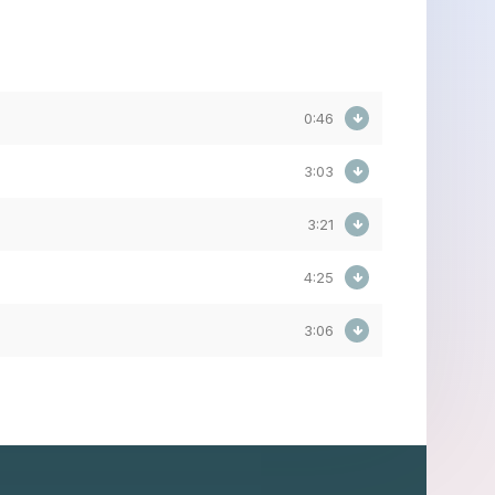
0:46
3:03
3:21
4:25
3:06