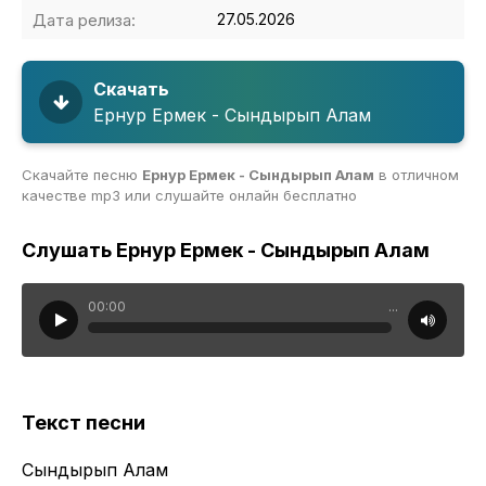
Дата релиза:
27.05.2026
Скачать
Ернур Ермек - Сындырып Алам
Скачайте песню
Ернур Ермек - Сындырып Алам
в отличном
качестве mp3 или слушайте онлайн бесплатно
Слушать Ернур Ермек - Сындырып Алам
00:00
...
Текст песни
Сындырып Алам