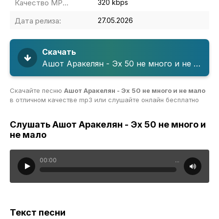
Качество MP3:
320 kbps
Дата релиза:
27.05.2026
Скачать
Ашот Аракелян - Эх 50 не много и не мало
Скачайте песню
Ашот Аракелян - Эх 50 не много и не мало
в отличном качестве mp3 или слушайте онлайн бесплатно
Слушать Ашот Аракелян - Эх 50 не много и
не мало
00:00
...
Текст песни