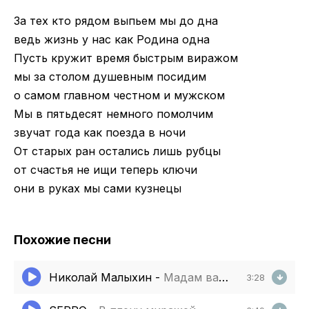
За тех кто рядом выпьем мы до дна
ведь жизнь у нас как Родина одна
Пусть кружит время быстрым виражом
мы за столом душевным посидим
о самом главном честном и мужском
Мы в пятьдесят немного помолчим
звучат года как поезда в ночи
От старых ран остались лишь рубцы
от счастья не ищи теперь ключи
они в руках мы сами кузнецы
Похожие песни
Николай Малыхин
-
Мадам ваш выход
3:28