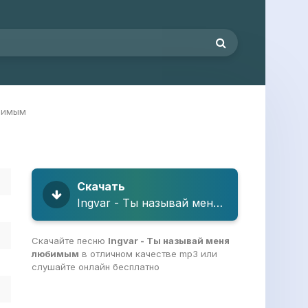
юбимым
Скачать
Ingvar - Ты называй меня любимым
Скачайте песню
Ingvar - Ты называй меня
любимым
в отличном качестве mp3 или
слушайте онлайн бесплатно