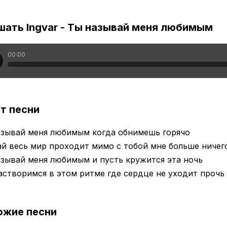
шать Ingvar - Ты называй меня любимым
00:00
т песни
азывай меня любимым когда обнимешь горячо
й весь мир проходит мимо с тобой мне больше ничег
зывай меня любимым и пусть кружится эта ночь
створимся в этом ритме где сердце не уходит прочь
ожие песни