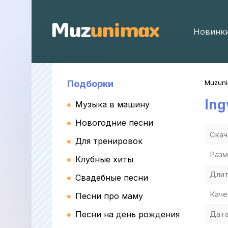
Новинк
Подборки
Muzun
Ing
Музыка в машину
Новогодние песни
Скач
Для тренировок
Разм
Клубные хиты
Длит
Свадебные песни
Каче
Песни про маму
Песни на день рождения
Дата