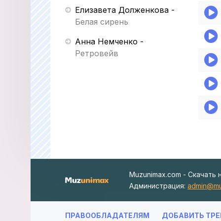
Елизавета Долженкова
-
Белая сирень
Анна Немченко
-
Ретровейв
Muzunimax.com - Скачать 
Администрация:
admin@mu
ПРАВООБЛАДАТЕЛЯМ
ДОБАВИТЬ ТРЕ