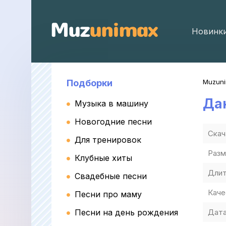
Новинк
Подборки
Muzun
Да
Музыка в машину
Новогодние песни
Скач
Для тренировок
Разм
Клубные хиты
Длит
Свадебные песни
Каче
Песни про маму
Песни на день рождения
Дата