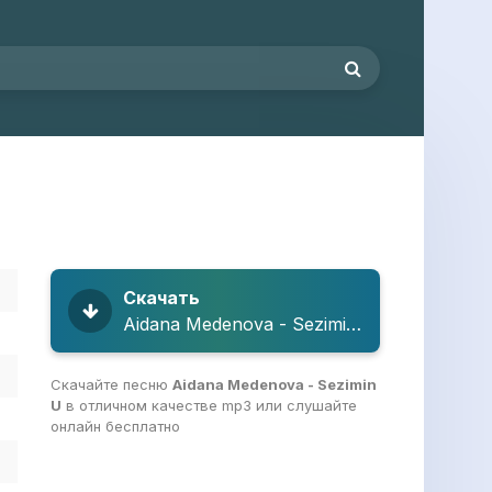
Скачать
Aidana Medenova - Sezimin U
Скачайте песню
Aidana Medenova - Sezimin
U
в отличном качестве mp3 или слушайте
онлайн бесплатно