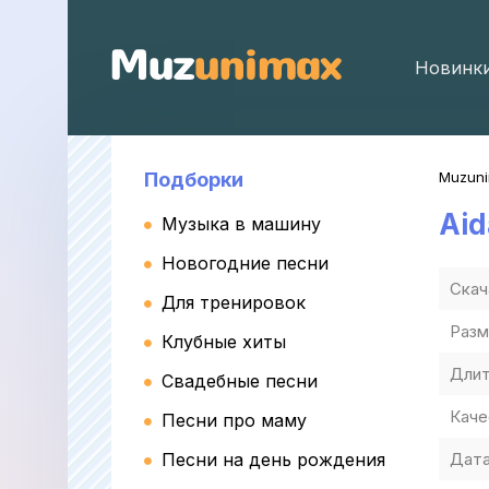
Новинк
Подборки
Muzun
Ai
Музыка в машину
Новогодние песни
Скач
Для тренировок
Разм
Клубные хиты
Длит
Свадебные песни
Каче
Песни про маму
Песни на день рождения
Дата