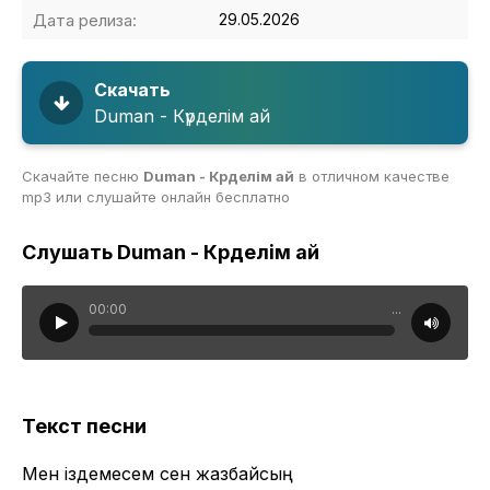
Дата релиза:
29.05.2026
Скачать
Duman - Күрделім ай
Скачайте песню
Duman - Күрделім ай
в отличном качестве
mp3 или слушайте онлайн бесплатно
Слушать Duman - Күрделім ай
00:00
...
Текст песни
Мен іздемесем сен жазбайсың