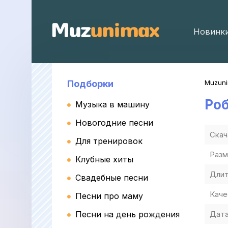
Новинк
Подборки
Muzun
Ро
Музыка в машину
Новогодние песни
Скач
Для тренировок
Разм
Клубные хиты
Длит
Свадебные песни
Каче
Песни про маму
Песни на день рождения
Дата