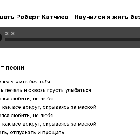
ать Роберт Катчиев - Научился я жить бе
00:00
т песни
лся я жить без тебя
ь печаль и сквозь грусть улыбаться
лся любить, не любя
 как все вокруг, скрываясь за маской
лся любить, не любя
 как все вокруг, скрываясь за маской
ть, отпускать и прощать