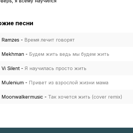
верь, я всему научился
ожие песни
Ramzes
-
Время лечит говорят
Mekhman
-
Будем жить ведь мы будем жить
Vi Silent
-
Я научилась просто жить
Mulenium
-
Привет из взрослой жизни мама
Moonwalkermusic
-
Так хочется жить (cover remix)