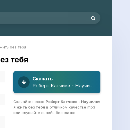
жить без тебя
ез тебя
Скачать
Роберт Катчиев - Научился я жить без тебя
Скачайте песню
Роберт Катчиев - Научился
я жить без тебя
в отличном качестве mp3
или слушайте онлайн бесплатно